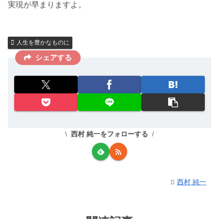
実現が早まりますよ。
人生を豊かなものに
シェアする
西村 純一をフォローする
西村 純一