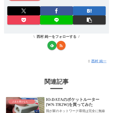
西村 純一をフォローする
西村 純一
関連記事
IO-DATAのポケットルーター
人生を豊かなものに
[WN-TR2W]を買ってみた
我が家のネットワーク環境は完全に無線