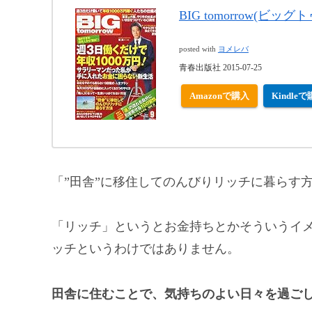
BIG tomorrow(ビッグ
posted with
ヨメレバ
青春出版社 2015-07-25
Amazonで購入
Kindle
「”田舎”に移住してのんびりリッチに暮らす
「リッチ」というとお金持ちとかそういうイ
ッチというわけではありません。
田舎に住むことで、気持ちのよい日々を過ご