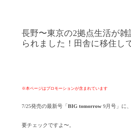
長野〜東京の2拠点生活が雑誌「
られました！田舎に移住し
※本ページはプロモーションが含まれています
7/25発売の最新号「
BIG tomorrow
9月号」に
要チェックですよ〜。