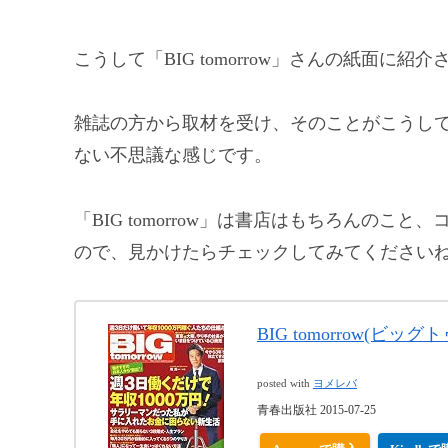
こうして「BIG tomorrow」さんの紙面に紹
雑誌の方から取材を受け、そのことがこうし
ない不思議な感じです。
「BIG tomorrow」は書店はもちろんの
ので、見かけたらチェックしてみてください
BIG tomorrow(ビッグ
posted with
ヨメレバ
青春出版社 2015-07-25