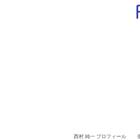
西村 純一 プロフィール