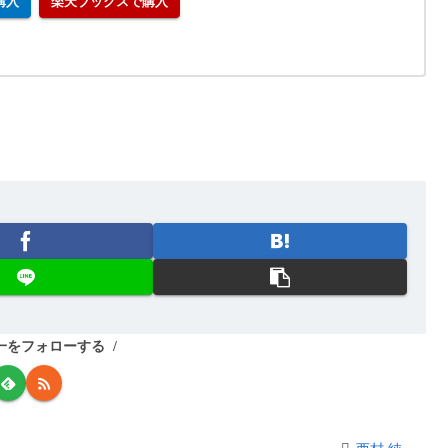
で購入
楽天ブックスで購入
一をフォローする