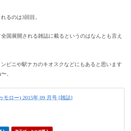
介されるのは3回目。
て全国展開される雑誌に載るというのはなんとも言え
こと、コンビニや駅ナカのキオスクなどにもあると思います
ね〜。
トゥモロー) 2015年 09 月号 [雑誌]