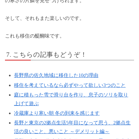
の寒さの片鱗を見せつけられます。
そして、それもまた楽しいのです。
これも移住の醍醐味です。
こちらの記事もどうぞ！
長野県の佐久地域に移住した10の理由
移住を考えているなら必ずやって欲しい3つのこと
庭に積もった雪で滑り台を作り、息子のソリを取り
上げて遊ぶ
冷蔵庫より寒い朝 冬の到来を感じます
長野と東京の2拠点生活5年目になって思う、2拠点生
活の良いこと、悪いこと ～デメリット編～