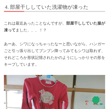
部屋干ししていた洗濯物が凍った
これは最近あったことなんですが、
部屋干ししていた服が
凍って
ました、、、！？
あーあ、シワになっちゃったなーと思いながら、ハンガー
ごと引っ張り出してブンブン降ってみてもシワは取れず、
それどころか形状記憶されたかのようにしっかりその形を
キープしています。