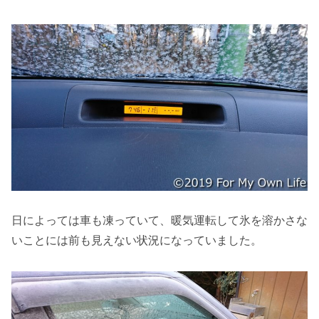
日によっては車も凍っていて、暖気運転して氷を溶かさな
いことには前も見えない状況になっていました。