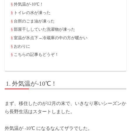
外気温が-10℃！
トイレの水が凍った
台所のごま油が凍った
部屋干ししていた洗濯物が凍った
室温が氷点下→冷蔵庫の中の方が暖かい
おわりに
こちらの記事もどうぞ！
外気温が-10℃！
まず、移住したのが12月の末で、いきなり寒いシーズンか
ら長野生活はスタートしました。
外気温が -10℃ になるなんてザラでした。