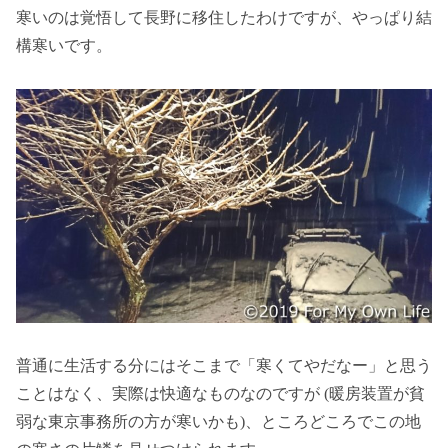
寒いのは覚悟して長野に移住したわけですが、やっぱり結
構寒いです。
普通に生活する分にはそこまで「寒くてやだなー」と思う
ことはなく、実際は快適なものなのですが (暖房装置が貧
弱な東京事務所の方が寒いかも)、ところどころでこの地