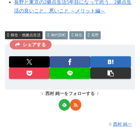
長野と東京の2拠点生活5年目になって思う、2拠点生
活の良いこと、悪いこと ～メリット編～
移住・他拠点生活
御代田町
移住
長野
シェアする
西村 純一をフォローする
西村 純一