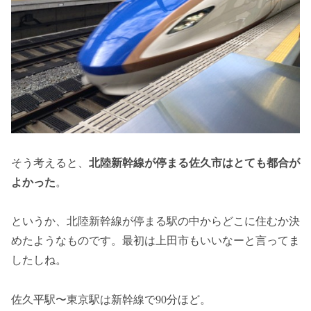
そう考えると、
北陸新幹線が停まる佐久市はとても都合が
よかった
。
というか、北陸新幹線が停まる駅の中からどこに住むか決
めたようなものです。最初は上田市もいいなーと言ってま
したしね。
佐久平駅〜東京駅は新幹線で90分ほど。