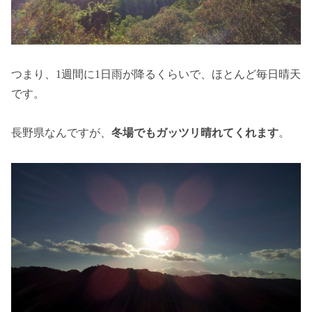
つまり、1週間に1日雨が降るくらいで、ほとんど毎日晴天
です。
長野県なんですが、
冬場でもガッツリ晴れてくれます
。