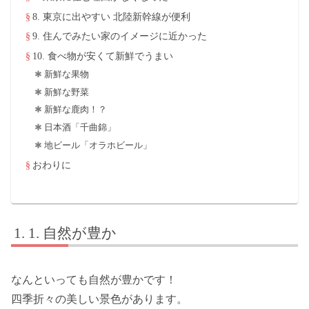
8. 東京に出やすい 北陸新幹線が便利
9. 住んでみたい家のイメージに近かった
10. 食べ物が安くて新鮮でうまい
新鮮な果物
新鮮な野菜
新鮮な鹿肉！？
日本酒「千曲錦」
地ビール「オラホビール」
おわりに
1. 自然が豊か
なんといっても自然が豊かです！
四季折々の美しい景色があります。