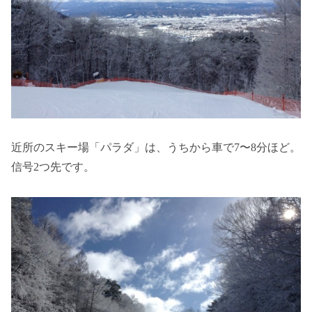
近所のスキー場「パラダ」は、うちから車で7〜8分ほど。
信号2つ先です。