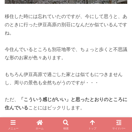
移住した時には忘れていたのですが、今にして思うと、あ
のときに行った伊豆高原の別荘になんだか似ているんです
ね。
今住んでいるところも別荘地帯で、ちょっと歩くと不思議
な形のお家が色々あります。
もちろん伊豆高原で過ごした家とは似てもにつきません
し、周りの景色も全然ちがうのですが・・・
ただ、
「こういう感じがいい」と思ったとおりのところに
住んでいる
ことにはビックリします。
時を経て、夢がかなったんです。
メニュー
ホーム
検索
トップ
サイドバー