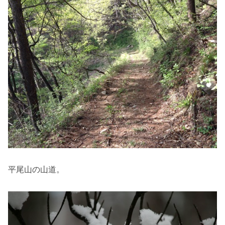
平尾山の山道。