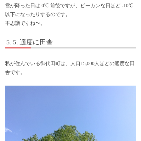
雪が降った日は 0℃ 前後ですが、ピーカンな日ほど -10℃
以下になったりするのです。
不思議ですね〜。
5. 適度に田舎
私が住んでいる御代田町は、人口15,000人ほどの適度な田
舎です。