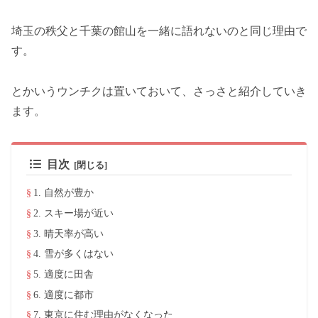
埼玉の秩父と千葉の館山を一緒に語れないのと同じ理由で
す。
とかいうウンチクは置いておいて、さっさと紹介していき
ます。
目次
1. 自然が豊か
2. スキー場が近い
3. 晴天率が高い
4. 雪が多くはない
5. 適度に田舎
6. 適度に都市
7. 東京に住む理由がなくなった