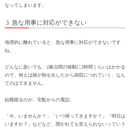
なってしまいます。
急な用事に対応ができない
地理的に離れていると、急な用事に対応ができないです
ね。
どんなに急いでも、2拠点間の移動に2時間くらいはかかる
ので、例えば娘が熱を出したから病院につれていく、なん
てのはできません。
結構困るのが、宅配からの電話。
「今、いませんか？」「いつ帰ってきますか？」「明日は
いますか？」などなど、聞かれても答えられないっていう