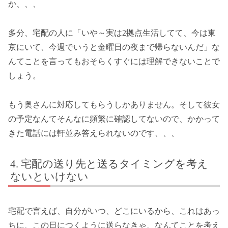
か、、、
多分、宅配の人に「いや～実は2拠点生活してて、今は東
京にいて、今週でいうと金曜日の夜まで帰らないんだ」な
んてことを言ってもおそらくすぐには理解できないことで
しょう。
もう奥さんに対応してもらうしかありません。そして彼女
の予定なんてそんなに頻繁に確認してないので、かかって
きた電話には軒並み答えられないのです、、、
宅配の送り先と送るタイミングを考え
ないといけない
宅配で言えば、自分がいつ、どこにいるから、これはあっ
ちに、この日につくように送らなきゃ、なんてことを考え