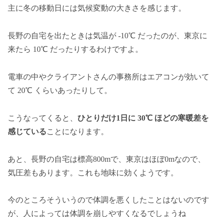
主に冬の移動日には気候変動の大きさを感じます。
長野の自宅を出たときは気温が -10℃ だったのが、東京に
来たら 10℃ だったりするわけですよ。
電車の中やクライアントさんの事務所はエアコンが効いて
て 20℃ くらいあったりして。
こうなってくると、
ひとりだけ1日に 30℃ ほどの寒暖差を
感じている
ことになります。
あと、長野の自宅は標高800mで、東京はほぼ0mなので、
気圧差もあります。これも地味に効くようです。
今のところそういうので体調を悪くしたことはないのです
が、人によっては体調を崩しやすくなるでしょうね