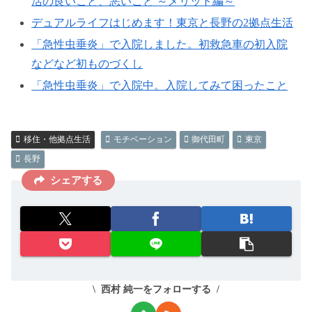
活の良いこと、悪いこと ～メリット編～
デュアルライフはじめます！東京と長野の2拠点生活
「急性虫垂炎」で入院しました。初救急車の初入院
などなど初ものづくし
「急性虫垂炎」で入院中。入院してみて困ったこと
移住・他拠点生活
モチベーション
御代田町
東京
長野
シェアする
西村 純一をフォローする