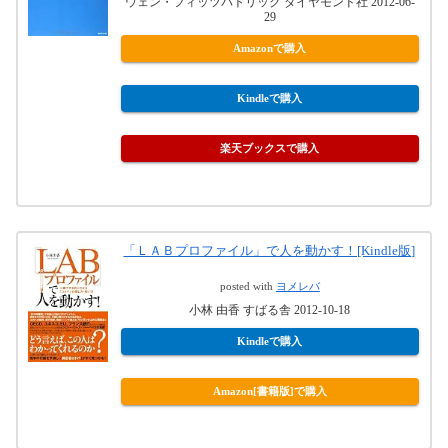
ウェン・フィッツパトリック ダイヤモンド社 2012-06-
29
Amazonで購入
Kindleで購入
楽天ブックスで購入
「ＬＡＢプロファイル」で人を動かす！[Kindle版]
posted with
ヨメレバ
小林 由香 すばる舎 2012-10-18
Kindleで購入
Amazon[書籍版]で購入