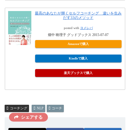
最高のあなたが輝くセルフコーチング 違いを生み
だす33のメソッド
posted with
ヨメレバ
畑中 映理子 グッドブックス 2015-07-07
Amazonで購入
Kindleで購入
楽天ブックスで購入
コーチング
NLP
コーチ
シェアする