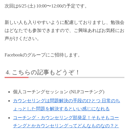
次回は6/25 (土) 10:00〜12:00の予定です。
新しい人も入りやすいように配慮しておりますし、勉強会
はどなたでも参加できますので、ご興味あればお気軽にお
声がけください。
Facebookのグループにご招待します。
こちらの記事もどうぞ！
個人コーチングセッション (NLPコーチング)
カウンセリングは問題解決の手段のひとつ 日常のち
ょっとした問題を解決するといい感じになれる
コーチング・カウンセリング部発足！そもそもコー
チングとかカウンセリングってどんなものなの？と