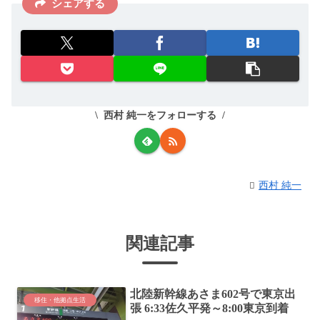
シェアする
西村 純一をフォローする
西村 純一
関連記事
北陸新幹線あさま602号で東京出
移住・他拠点生活
張 6:33佐久平発～8:00東京到着