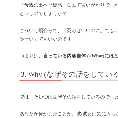
「母親の出ベソ疑惑」なんて言いがかりでし
というのでしょうか？
こういう場合って、「死ねばいいのに」でも
やーい」でもいいのです。
つまりは、
言っている内容自体 (=What)に
Why (なぜその話をしてい
では、
そいつ
はなぜその話をしているのでし
あなたが何かしたことが、彼/彼女は気に入ら