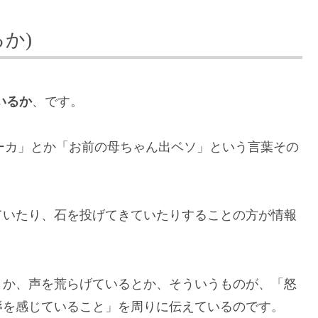
か)
いるか
、です。
バーカ」とか「お前の母ちゃん出ベソ」という言葉その
ていたり、石を投げてきていたりすることの方が情報
とか、声を荒らげているとか、そういうものが、「怒
辱を感じていること」を周りに伝えているのです。