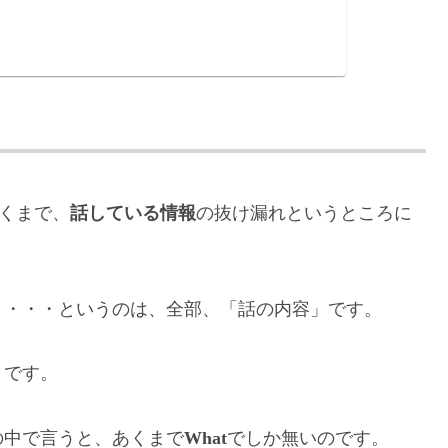
あくまで、
話している情報
の抜け漏れというところに
、・・・というのは、全部、「話の内容」です。
」です。
の中で言うと、あくまで
What
でしか無いのです。