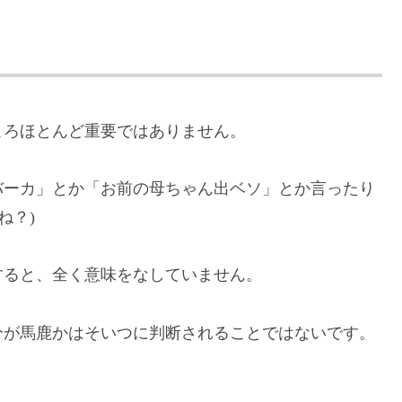
ころほとんど重要ではありません。
バーカ」とか「お前の母ちゃん出ベソ」とか言ったり
ね？)
すると、全く意味をなしていません。
分が馬鹿かはそいつに判断されることではないです。