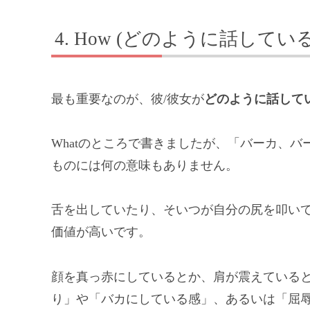
How (どのように話している
最も重要なのが、彼/彼女が
どのように話して
Whatのところで書きましたが、「バーカ、
ものには何の意味もありません。
舌を出していたり、そいつが自分の尻を叩い
価値が高いです。
顔を真っ赤にしているとか、肩が震えている
り」や「バカにしている感」、あるいは「屈