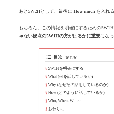
あと5W2Hとして、最後に
How much
を入れる
もちろん、この情報を明確にするための5W1
ゃない観点の5W1Hの方がはるかに重要
になっ
目次
5W1Hを明確にする
What (何を話しているか)
Why (なぜその話をしているのか)
How (どのように話しているか)
Who, When, Where
おわりに