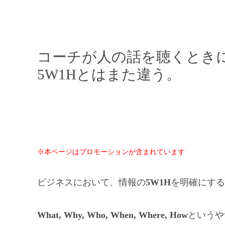
コーチが人の話を聴くときに
5W1Hとはまた違う。
※本ページはプロモーションが含まれています
ビジネスにおいて、情報の
5W1H
を明確にする
What, Why, Who, When, Where, How
というや