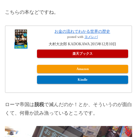
こちらの本などですね。
お金の流れでわかる世界の歴史
posted with
ヨメレバ
大村大次郎 KADOKAWA 2015年12月10日
楽天ブックス
Amazon
Kindle
ローマ帝国は
脱税
で滅んだのか！とか、そういうのが面白
くて、何冊か読み漁っているところです。