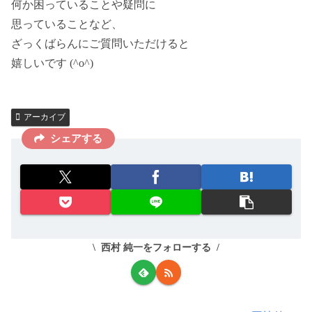
何か困っていることや疑問に
思っていることなど、
ざっくばらんにご質問いただけると
嬉しいです (^o^)
アーカイブ
シェアする
西村 純一をフォローする