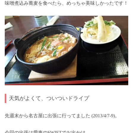
味噌煮込み蕎麦を食べたら、めっちゃ美味しかったです！
天気がよくて、ついついドライブ
先週末から名古屋に出張に行ってました (2013/4/7-9)。
今回の出張は愛車のSWIFTでお出かけ。