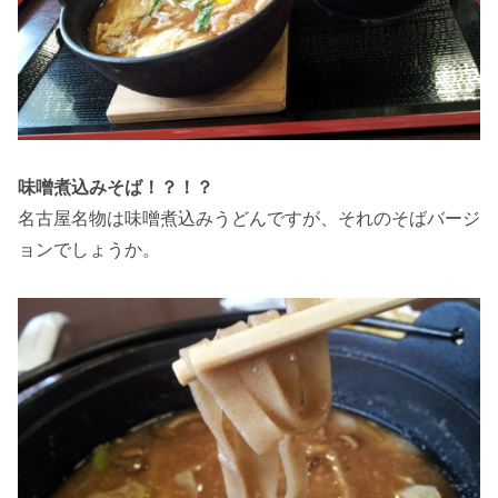
味噌煮込みそば！？！？
名古屋名物は味噌煮込みうどんですが、それのそばバージ
ョンでしょうか。