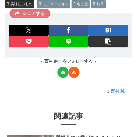
美味しいもの
モチベーション
名古屋
岐阜
シェアする
西村 純一をフォローする
西村 純一
関連記事