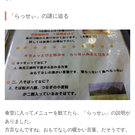
「らっせぃ」の謎に迫る
食堂に入ってメニューを観てたら、「らっせぃ」の説明が
ありました。
方言なんですね。おもてなしの暖かい言葉、だそうです。