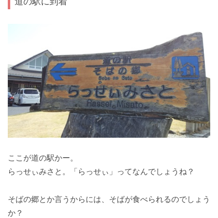
道の駅に到着
ここが道の駅かー。
らっせぃみさと。「らっせぃ」ってなんでしょうね？
そばの郷とか言うからには、そばが食べられるのでしょう
か？