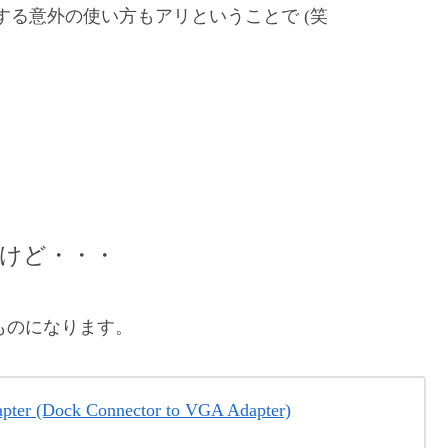
ンする意外の使い方もアリということで (笑
だけど・・・
ものになります。
er (Dock Connector to VGA Adapter)