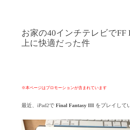
お家の40インチテレビでFF II
上に快適だった件
※本ページはプロモーションが含まれています
最近、iPad2で
Final Fantasy III
をプレイして