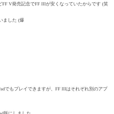
 V発売記念でFF IIIが安くなっていたからです (笑
いました (爆
もiPadでもプレイできますが、FF IIIはそれぞれ別のアプ
ad版にしました。