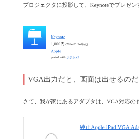
プロジェクタに投影して、Keynoteでプレゼ
Keynote
1,000円
(2014.01.24時点)
Apple
posted with
ポチレバ
VGA出力だと、画面は出せるの
さて、我が家にあるアダプタは、VGA対応の
純正Apple iPad VGA Adapt