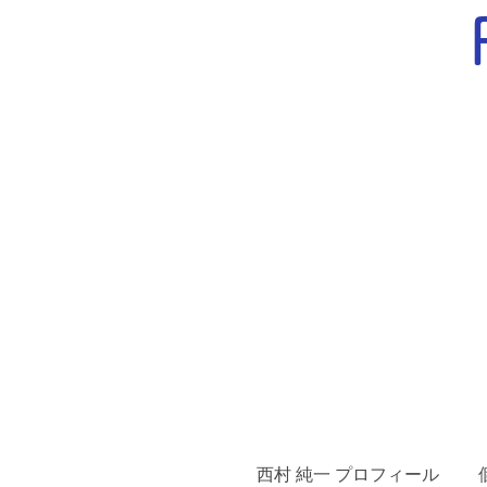
西村 純一 プロフィール