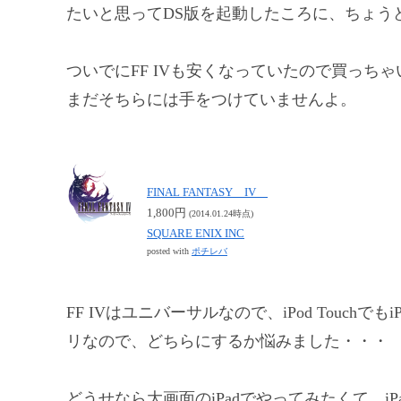
たいと思ってDS版を起動したころに、ちょうどFF
ついでにFF IVも安くなっていたので買っちゃ
まだそちらには手をつけていませんよ。
FINAL FANTASY IV
1,800円
(2014.01.24時点)
SQUARE ENIX INC
posted with
ポチレバ
FF IVはユニバーサルなので、iPod Touchで
リなので、どちらにするか悩みました・・・
どうせなら大画面のiPadでやってみたくて、iP