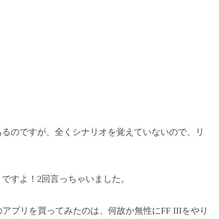
イしたことがあるのですが、全くシナリオを覚えていないので、リ
ですよ！2回言っちゃいました。
のアプリを買ってみたのは、何故か無性にFF IIIをやり