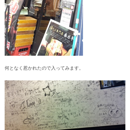
何となく惹かれたので入ってみます。