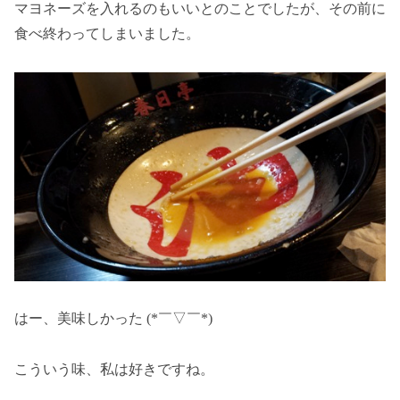
マヨネーズを入れるのもいいとのことでしたが、その前に
食べ終わってしまいました。
はー、美味しかった (*￣▽￣*)
こういう味、私は好きですね。