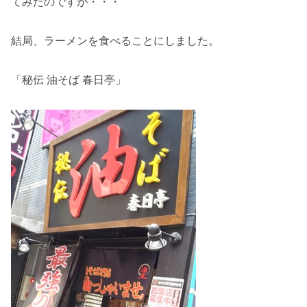
てみたのですが・・・
結局、ラーメンを食べることにしました。
「秘伝 油そば 春日亭」