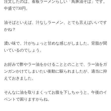
注文したのは、看板ラーメンらしい「鳥豚油そば」です。
中盛で730円。
油そばといえば、汁なしラーメン、とでも言えばいいです
かね？
濃い味で、汁がちょっと甘めな感じがしました。背脂が聞
いているのでしょう。
お好みで酢やラー油をかけることとのことで、ラー油をガ
ンガンかけてしまいたい衝動に駆られましたが、適当に抑
えておきました。
そんなに油を取りまくってお腹を下しちゃうと、午後のイ
ベントで困りますからね。