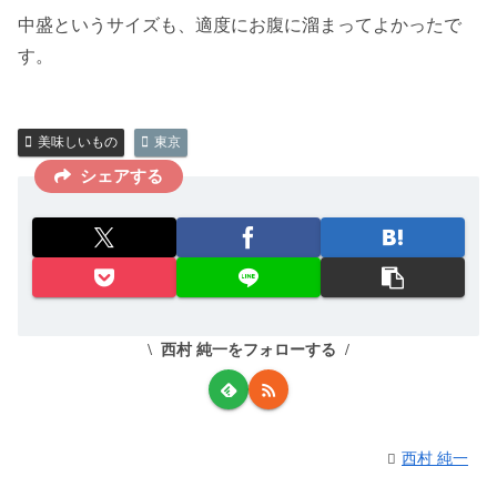
中盛というサイズも、適度にお腹に溜まってよかったで
す。
美味しいもの
東京
シェアする
西村 純一をフォローする
西村 純一