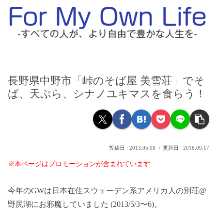
長野県中野市「峠のそば屋 美雪荘」でそ
ば、天ぷら、シナノユキマスを食らう！
2013.05.08
2018.09.17
※本ページはプロモーションが含まれています
今年のGWは日本在住スウェーデン系アメリカ人の別荘@
野尻湖にお邪魔していました (2013/5/3〜6)。