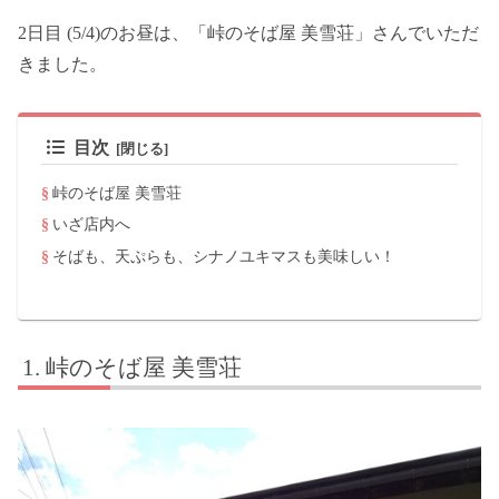
2日目 (5/4)のお昼は、「峠のそば屋 美雪荘」さんでいただ
きました。
目次
峠のそば屋 美雪荘
いざ店内へ
そばも、天ぷらも、シナノユキマスも美味しい！
峠のそば屋 美雪荘