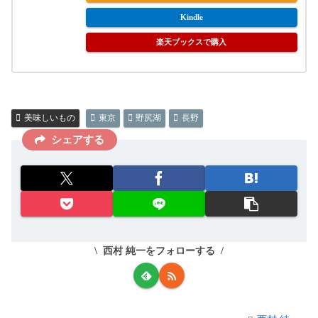
Kindle
楽天ブックスで購入
美味しいもの
東京
野尻湖
長野
シェアする
西村 純一をフォローする