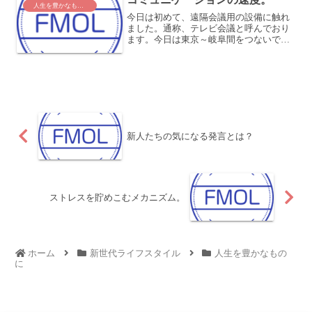
人生を豊かなものに
今日は初めて、遠隔会議用の設備に触れ
ました。通称、テレビ会議と呼んでおり
ます。今日は東京～岐阜間をつないでど
んな感じかテストしたのですが、これが
もう大変。こちらがしゃべった1秒後ぐら
いに向こうに聞こえるらしく、パソコン
の画面も表示できるので...
新人たちの気になる発言とは？
ストレスを貯めこむメカニズム。
ホーム
新世代ライフスタイル
人生を豊かなもの
に