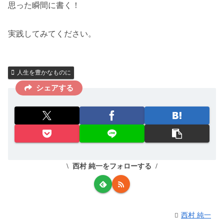
思った瞬間に書く！
実践してみてください。
人生を豊かなものに
シェアする
西村 純一をフォローする
西村 純一