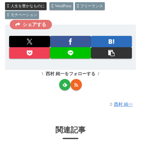
人生を豊かなものに
WordPress
フリーランス
モチベーション
シェアする
西村 純一をフォローする
西村 純一
関連記事