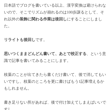
日本語でブログを書いている以上、漢字変換は避けられな
いので、そこでリズムが崩れるのは100歩譲るとして、そ
れ以外の
装飾に関わる作業は後回し
にすることにしまし
た。
リライトも後回し
です。
思いつくままどんどん書いて、あとで校正する
、という意
識で記事を書いてみることにします。
枝葉のことが出てきたら書くだけ書いて、後で消してもい
いですし、枝葉のところを更に書けばもう1記事増えるか
もしれません。
書き足りない所があれば、後で付け加えてしまえばいいで
すし。