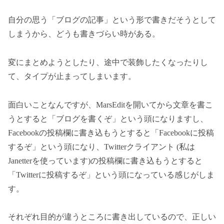
自分の思う「ブログの記事」という形で書きだそうとして
しまうから、どうも書きづらい時がある。
変にまとめようとしたり、途中で装飾したくなったりし
て、タイプが止まってしまいます。
面白いことなんですが、MarsEditを開いてから文章を書こ
うとすると「ブログを書くぞ」という頭になりますし、
Facebookの投稿欄に書き込もうとすると「Facebookに投稿
するぞ」という頭になり、Twitterクライアント (私は
Janetterを使っています)の投稿欄に書き込もうとすると
「Twitterに投稿するぞ」という頭になっている感じがしま
す。
それぞれ目的が違うところに書き出しているので、正しい