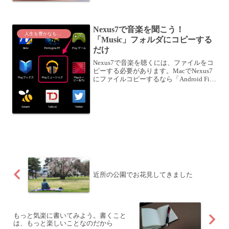
Nexus7で音楽を聞こう！
人生を豊かなものに
「Music」フォルダにコピーする
だけ
Nexus7で音楽を聴くには、ファイルをコ
ピーする必要があります。MacでNexus7
にファイルコピーするなら「Android File
Transfer」MacからNexus7にファイルをコ
ピーするには、「Android File Tra...
近所の公園でお花見してきました
もっと気楽に書いてみよう。書くこと
は、もっと楽しいことなのだから