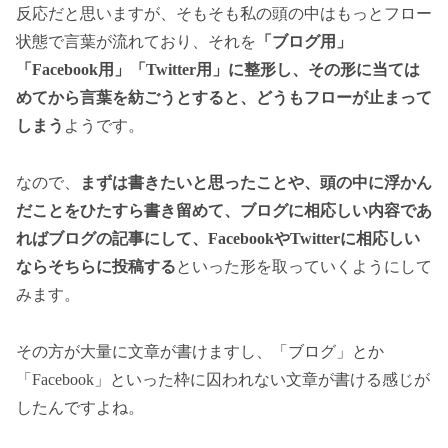
反応だと思いますが、そもそも私の頭の中はもっとフロー
状態で言葉が流れており、それを
「ブログ用」
「Facebook用」「Twitter用」に整形し、その形に当ては
めてから言葉を紡ごうとすると、どうもフローが止まって
しまう
ようです。
なので、
まずは書きたいと思ったことや、頭の中に浮かん
だことをひたすら書き留めて、ブログに相応しい内容であ
ればブログの記事にして、FacebookやTwitterに相応しい
ならそちらに投稿する
といった形を取っていくようにして
みます。
その方が大量に文章が書けますし、「ブログ」とか
「Facebook」といった枠に囚われない文章が書ける感じが
したんですよね。