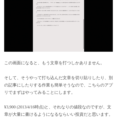
この画面になると、もう文章を打つしかありません。
そして、そうやって打ち込んだ文章を切り貼りしたり、別
の記事にしたりする作業も簡単そうなので、こちらのアプ
リでまずはやってみることにします。
¥3,900 (2013/4/16時点)と、それなりの値段なのですが、文
章が大量に書けるようになるならいい投資だと思います。