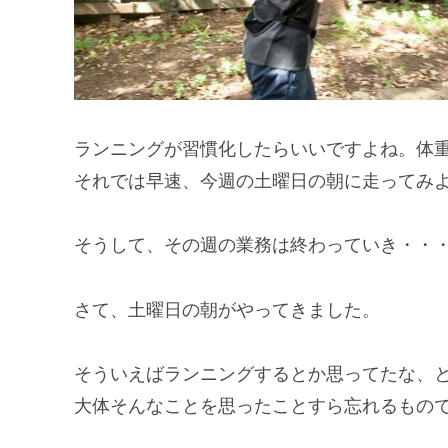
ランニングが習慣化したらいいですよね。体
それでは早速、今週の土曜日の朝に走ってみ
そうして、その週の業務は終わっていき・・
さて、土曜日の朝がやってきました。
そういえばランニングするとか思ってたな、
大体そんなことを思ったことすら忘れるもの