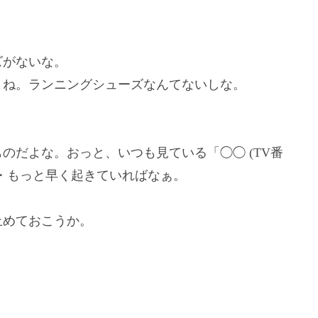
ズがないな。
よね。ランニングシューズなんてないしな。
ものだよな。おっと、いつも見ている「◯◯ (TV番
・・もっと早く起きていればなぁ。
止めておこうか。