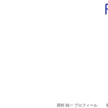
西村 純一 プロフィール