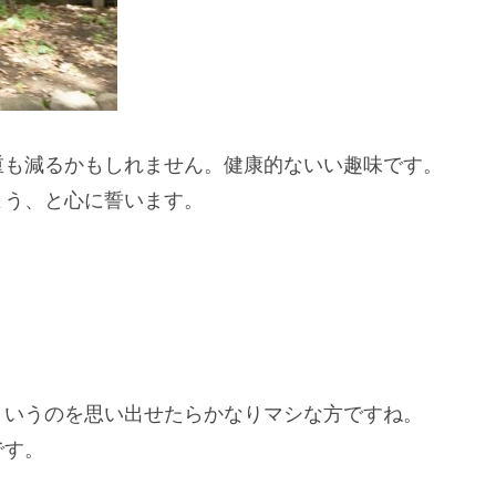
重も減るかもしれません。健康的ないい趣味です。
よう、と心に誓います。
・
というのを思い出せたらかなりマシな方ですね。
です。