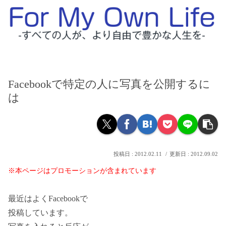
Facebookで特定の人に写真を公開するに
は
2012.02.11
2012.09.02
※本ページはプロモーションが含まれています
最近はよくFacebookで
投稿しています。