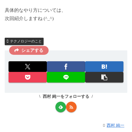
具体的なやり方については、
次回紹介しますね (^_^)
テクノロジーのこと
シェアする
西村 純一をフォローする
西村 純一