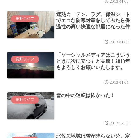
2013.01.09
遮熱カーテン、ラグ、保温シート
長野ライフ
でエコな防寒対策をしてみたら保
温性の高い快適な部屋になった件
2013.01.03
「ソーシャルメディアはこういう
長野ライフ
ときに役に立つ」と実感！2013年
もよろしくお願いいたします。
2013.01.01
雪の中の運転は怖かった！
長野ライフ
2012.12.30
北佐久地域は雪が降らない分、寒