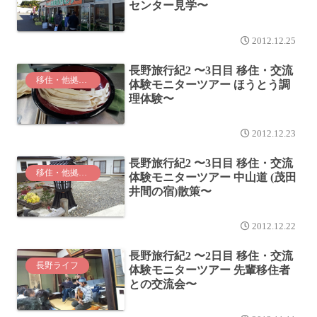
センター見学〜
2012.12.25
長野旅行紀2 〜3日目 移住・交流
移住・他拠点生活
体験モニターツアー ほうとう調
理体験〜
2012.12.23
長野旅行紀2 〜3日目 移住・交流
移住・他拠点生活
体験モニターツアー 中山道 (茂田
井間の宿)散策〜
2012.12.22
長野旅行紀2 〜2日目 移住・交流
長野ライフ
体験モニターツアー 先輩移住者
との交流会〜