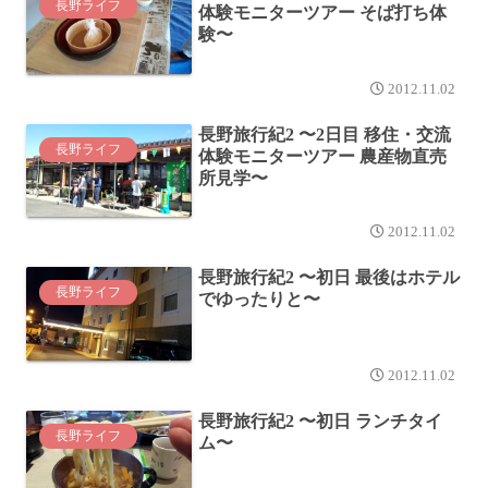
長野ライフ
体験モニターツアー そば打ち体
験〜
2012.11.02
長野旅行紀2 〜2日目 移住・交流
長野ライフ
体験モニターツアー 農産物直売
所見学〜
2012.11.02
長野旅行紀2 〜初日 最後はホテル
長野ライフ
でゆったりと〜
2012.11.02
長野旅行紀2 〜初日 ランチタイ
長野ライフ
ム〜