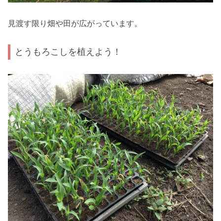
見渡す限り畑や田が広がっています。
とうもろこしを植えよう！