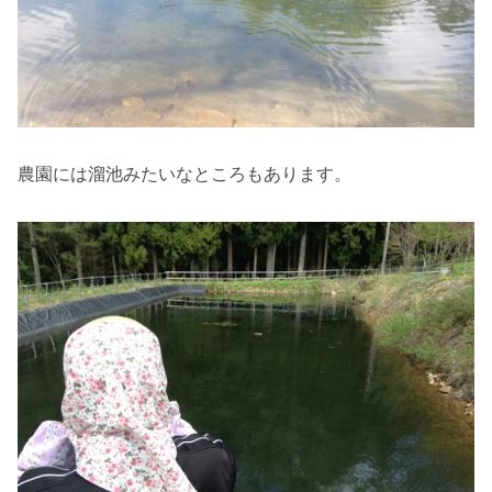
農園には溜池みたいなところもあります。