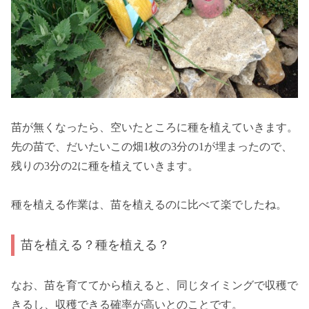
苗が無くなったら、空いたところに種を植えていきます。
先の苗で、だいたいこの畑1枚の3分の1が埋まったので、
残りの3分の2に種を植えていきます。
種を植える作業は、苗を植えるのに比べて楽でしたね。
苗を植える？種を植える？
なお、苗を育ててから植えると、同じタイミングで収穫で
きるし、収穫できる確率が高いとのことです。