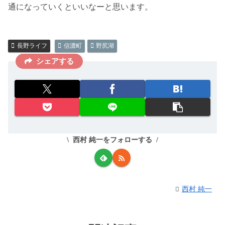
通になっていくといいなーと思います。
長野ライフ
信濃町
野尻湖
シェアする
西村 純一をフォローする
西村 純一