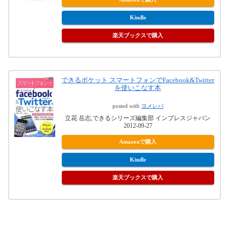
Kindle
楽天ブックスで購入
できるポケット スマートフォンでFacebook&Twitter
を使いこなす本
posted with
ヨメレバ
立花 岳志,できるシリーズ編集部 インプレスジャパン
2012-09-27
Amazonで購入
Kindle
楽天ブックスで購入