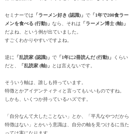
セミナーでは
「ラーメン好き (認識)」
で
「1年で200食ラー
メンを食べる (行動)」
なら、それは
「ラーメン博士 (軸)」
だよね、という例が出ていました。
すごくわかりやすいですよね。
逆に
「乱読家 (認識)」
で
「1年に2冊読んだ (行動)」
くらい
だと、
「乱読家 (軸)」
とは言えないです。
そういう軸は、誰しも持っています。
特徴とかアイデンティティと言ってもいいものですね。
しかも、いくつか持っているハズです。
「自分なんて大したことない」とか、「平凡なやつだから
特徴はない」とかいう意識は、自分の軸を見つけるに当た
っては害になります。