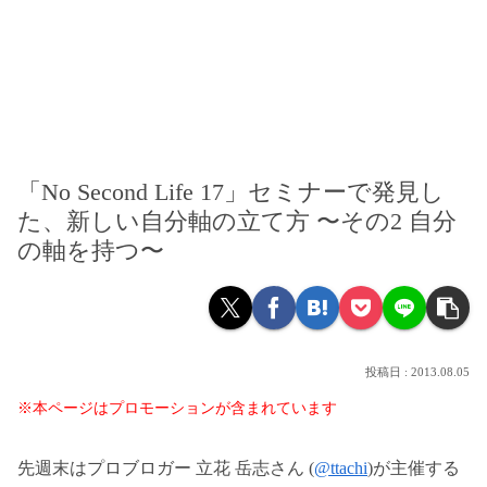
「No Second Life 17」セミナーで発見し
た、新しい自分軸の立て方 〜その2 自分
の軸を持つ〜
2013.08.05
※本ページはプロモーションが含まれています
先週末はプロブロガー 立花 岳志さん (
@ttachi
)が主催する