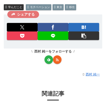
学んだこと
モチベーション
東京
移住
シェアする
西村 純一をフォローする
西村 純一
関連記事