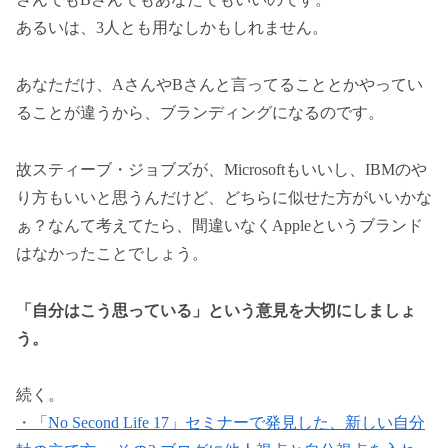
あるいは、3人とも用なしかもしれません。
あなただけ、AさんやBさんと言ってることとかやってい
ることが違うから、ブランディングになるのです。
故スティーブ・ジョブズが、Microsoftもいいし、IBMのや
り方もいいと思うんだけど、どちらに似せた方がいいかな
ぁ？なんて考えてたら、間違いなくAppleというブランド
はなかったことでしょう。
「自分はこう思っている」という意見を大切にしましょ
う。
続く。
・「No Second Life 17」セミナーで発見した、新しい自分