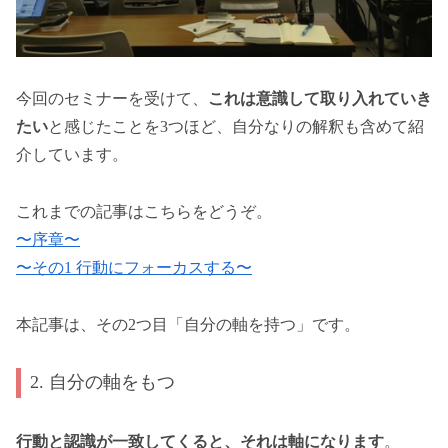
今回のセミナーを受けて、
これは意識して取り入れていき
たい
と感じたことを3つほど、自分なりの解釈も含めて紹
介しています。
これまでの記事はこちらをどうぞ。
〜序章〜
〜その1 行動にフォーカスする〜
本記事は、その2つ目「自分の軸を持つ」です。
2. 自分の軸をもつ
行動と認識が一致してくると、それは軸になります
。