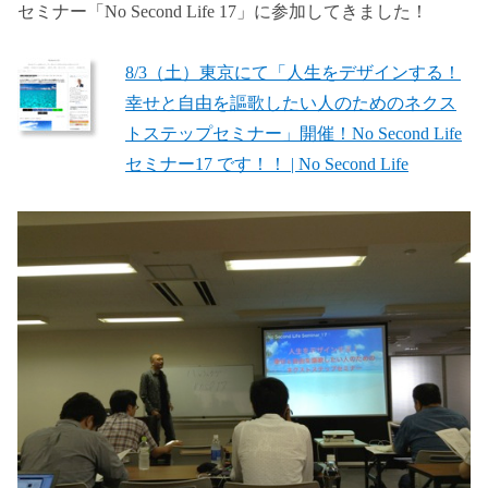
セミナー「No Second Life 17」に参加してきました！
8/3（土）東京にて「人生をデザインする！
幸せと自由を謳歌したい人のためのネクス
トステップセミナー」開催！No Second Life
セミナー17 です！！ | No Second Life