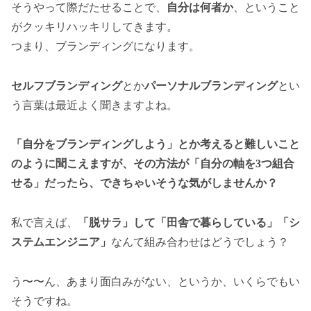
そうやって際だたせることで、
自分は何者か
、ということ
がクッキリハッキリしてきます。
つまり、ブランディングになります。
セルフブランディング
とか
パーソナルブランディング
とい
う言葉は最近よく聞きますよね。
「自分をブランディングしよう」とか考えると難しいこと
のように聞こえますが、その方法が「自分の軸を3つ組合
せる」だったら、できちゃいそうな気がしませんか？
私で言えば、
「脱サラ」して「田舎で暮らしている」「シ
ステムエンジニア」
なんて組み合わせはどうでしょう？
う〜〜ん、あまり面白みがない、というか、いくらでもい
そうですね。