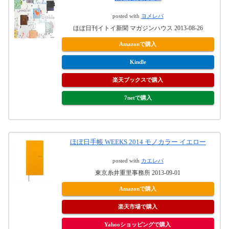
posted with
ヨメレバ
ほぼ日刊イトイ新聞 マガジンハウス 2013-08-26
Amazonで購入
Kindle
楽天ブックスで購入
7netで購入
ほぼ日手帳 WEEKS 2014 モノカラー イエロー
posted with
カエレバ
東京糸井重里事務所 2013-09-01
Amazonで購入
楽天市場で購入
Yahooショッピングで購入