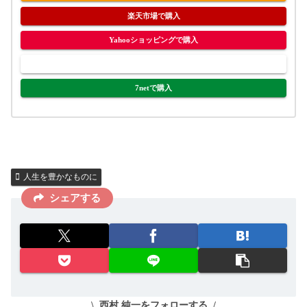
楽天市場で購入
Yahooショッピングで購入
ヤフオク!で購入
7netで購入
人生を豊かなものに
シェアする
西村 純一をフォローする