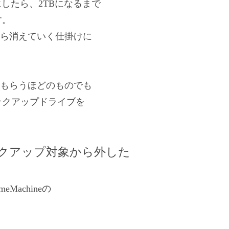
にしたら、2TBになるまで
す。
から消えていく仕掛けに
してもらうほどのものでも
ックアップドライブを
バックアップ対象から外した
Machineの