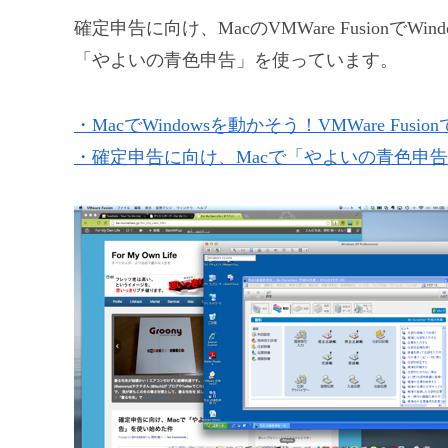
確定申告に向け、MacのVMWare FusionでWi
「やよいの青色申告」を使っています。
・MacでWindowsを動かそう！VMWare Fus
・確定申告に向け、Macで「やよいの青色申