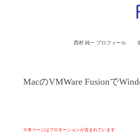
西村 純一 プロフィール
MacのVMWare Fusionで
※本ページはプロモーションが含まれています