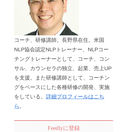
コーチ、研修講師。長野県在住。米国
NLP協会認定NLPトレーナー、NLPコー
チングトレーナーとして、コーチ、コン
サル、カウンセラの独立、起業、売上UP
を支援。また研修講師として、コーチン
グをベースにした各種研修の開発、実施
をしている。
詳細プロフィールはこち
ら
。
Feedlyに登録