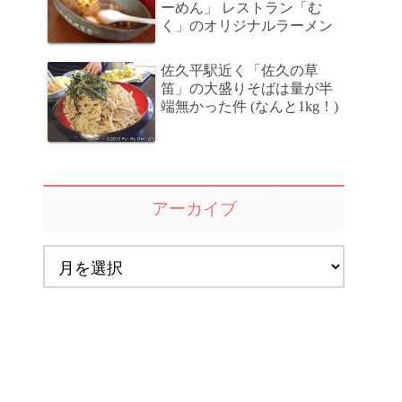
ーめん」 レストラン「む
く」のオリジナルラーメン
佐久平駅近く「佐久の草
笛」の大盛りそばは量が半
端無かった件 (なんと1kg！)
アーカイブ