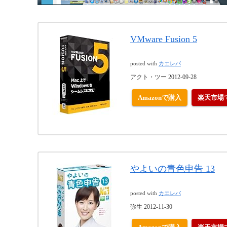
VMware Fusion 5
posted with
カエレバ
アクト・ツー 2012-09-28
Amazonで購入
楽天市場
やよいの青色申告 13
posted with
カエレバ
弥生 2012-11-30