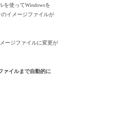
イルを使ってWindowsを
そのイメージファイルが
このイメージファイルに変更が
Bのファイルまで自動的に