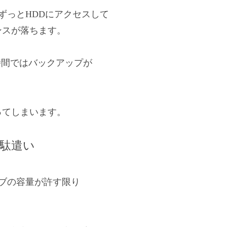
がらずっとHDDにアクセスして
ンスが落ちます。
時間ではバックアップが
ってしまいます。
無駄遣い
ライブの容量が許す限り
。