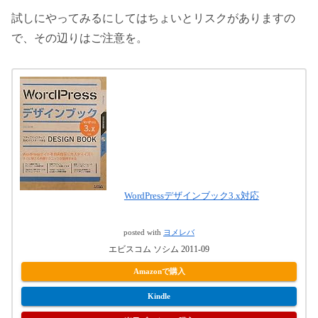
試しにやってみるにしてはちょいとリスクがありますの
で、その辺りはご注意を。
WordPressデザインブック3.x対応
posted with
ヨメレバ
エビスコム ソシム 2011-09
Amazonで購入
Kindle