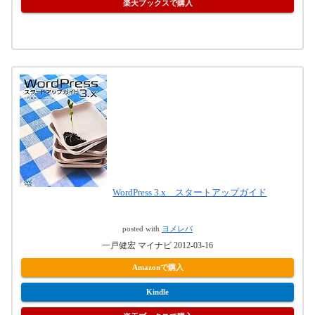
楽天ブックスで購入
WordPress 3.x スタートアップガイド
posted with
ヨメレバ
一戸健宏 マイナビ 2012-03-16
Amazonで購入
Kindle