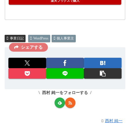
楽天ブックスで購入
事業日記
WordPress
個人事業主
シェアする
西村 純一をフォローする
西村 純一