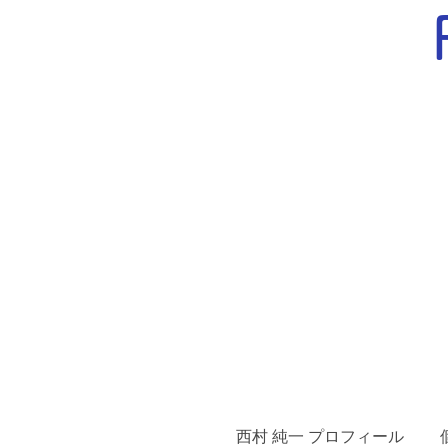
西村 純一 プロフィール