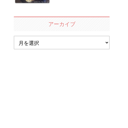
アーカイブ