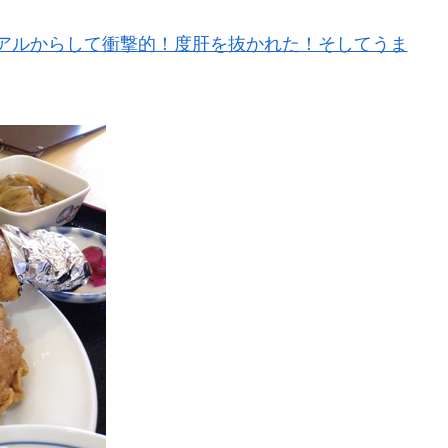
アルからして衝撃的！度肝を抜かれた！そしてうま