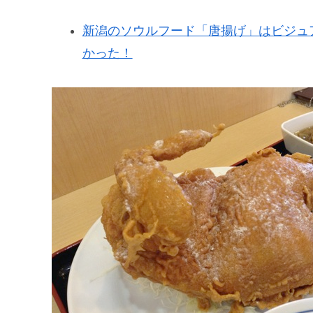
新潟のソウルフード「唐揚げ」はビジュ
かった！