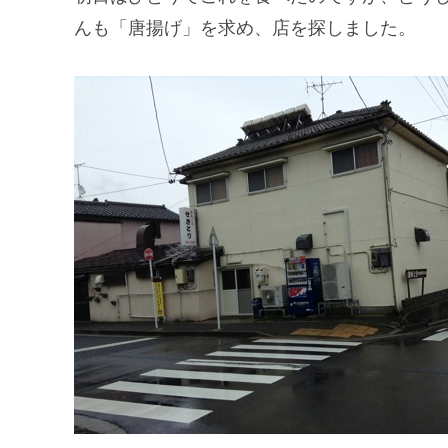
んも「唐揚げ」を求め、店を探しました。