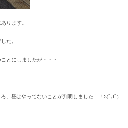
にあります。
でした。
つことにしましたが・・・
ころ、昼はやってないことが判明しました！！Σ(ﾟДﾟ)