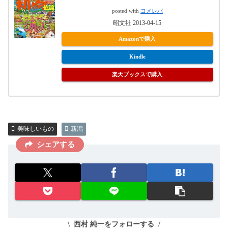
posted with
ヨメレバ
昭文社 2013-04-15
Amazonで購入
Kindle
楽天ブックスで購入
美味しいもの
新潟
シェアする
西村 純一をフォローする