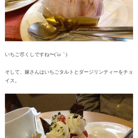
いちご尽くしですね〜(
´ω｀
)
そして、嫁さんはいちごタルトとダージリンティーをチョ
イス。