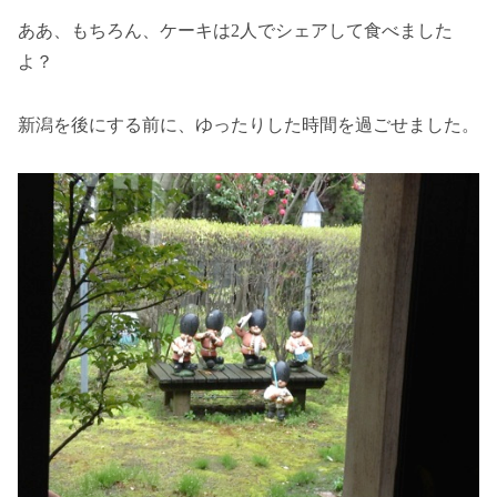
ああ、もちろん、ケーキは2人でシェアして食べました
よ？
新潟を後にする前に、ゆったりした時間を過ごせました。