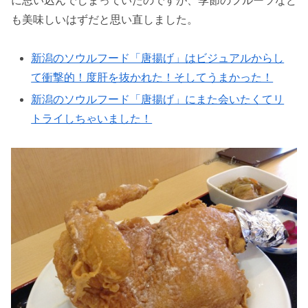
に思い込んでしまっていたのですが、季節のフルーツなど
も美味しいはずだと思い直しました。
新潟のソウルフード「唐揚げ」はビジュアルからし
て衝撃的！度肝を抜かれた！そしてうまかった！
新潟のソウルフード「唐揚げ」にまた会いたくてリ
トライしちゃいました！