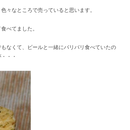
、色々なところで売っていると思います。
て食べてました。
でもなくて、ビールと一緒にバリバリ食べていたの
が・・・