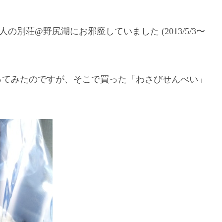
別荘@野尻湖にお邪魔していました (2013/5/3〜
ってみたのですが、そこで買った「わさびせんべい」