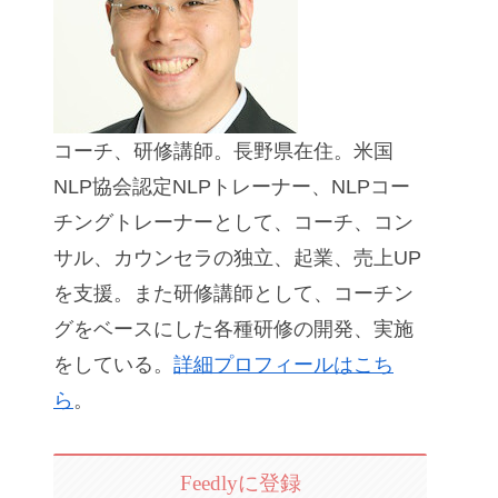
コーチ、研修講師。長野県在住。米国
NLP協会認定NLPトレーナー、NLPコー
チングトレーナーとして、コーチ、コン
サル、カウンセラの独立、起業、売上UP
を支援。また研修講師として、コーチン
グをベースにした各種研修の開発、実施
をしている。
詳細プロフィールはこち
ら
。
Feedlyに登録