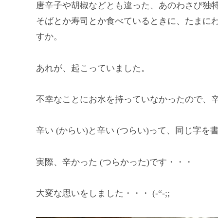
唐辛子や胡椒などとも違った、あのわさび独
そばとか寿司とか食べているときに、たまに
すか。
あれが、起こっていました。
不幸なことにお水を持っていなかったので、
辛い (からい)と辛い (つらい)って、同じ
実際、辛かった (つらかった)です・・・
大変な思いをしました・・・ (-“-;;