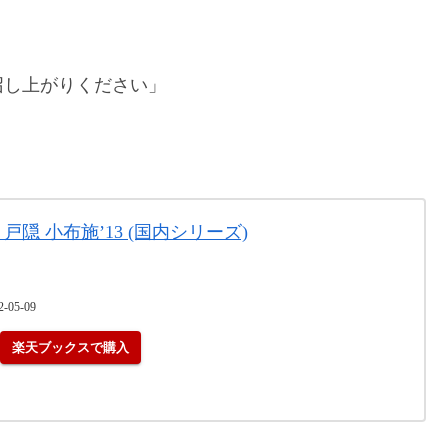
召し上がりください」
戸隠 小布施’13 (国内シリーズ)
5-09
楽天ブックスで購入