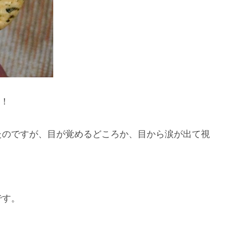
！！
たのですが、目が覚めるどころか、目から涙が出て視
です。