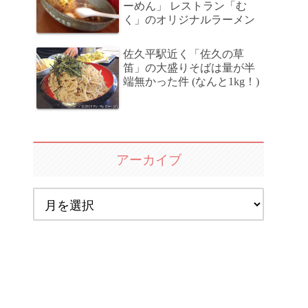
ーめん」 レストラン「む
く」のオリジナルラーメン
佐久平駅近く「佐久の草
笛」の大盛りそばは量が半
端無かった件 (なんと1kg！)
アーカイブ