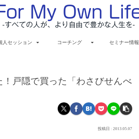
個人セッション
コーチング
セミナー情報
た！戸隠で買った「わさびせんべ
2013.05.07