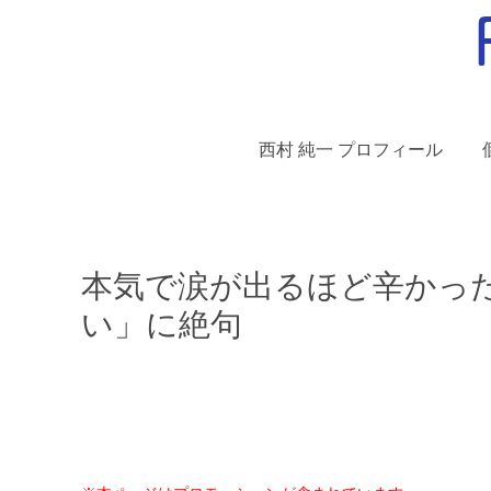
西村 純一 プロフィール
本気で涙が出るほど辛かっ
い」に絶句