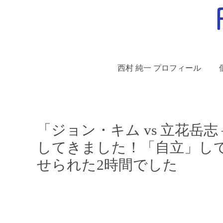
西村 純一 プロフィール
「ジョン・キム vs 立花岳志 
してきました！「自立」し
せられた2時間でした