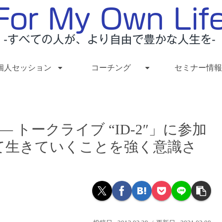
個人セッション
コーチング
セミナー情報
— トークライブ “ID-2″」に参加
て生きていくことを強く意識さ