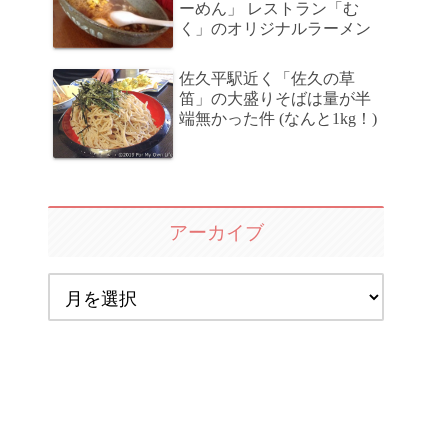
ーめん」 レストラン「む
く」のオリジナルラーメン
佐久平駅近く「佐久の草
笛」の大盛りそばは量が半
端無かった件 (なんと1kg！)
アーカイブ