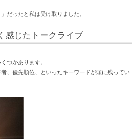
と」だったと私は受け取りました。
く感じたトークライブ
いくつかあります。
事者、優先順位、といったキーワードが頭に残ってい