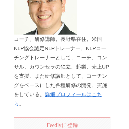
コーチ、研修講師。長野県在住。米国
NLP協会認定NLPトレーナー、NLPコー
チングトレーナーとして、コーチ、コン
サル、カウンセラの独立、起業、売上UP
を支援。また研修講師として、コーチン
グをベースにした各種研修の開発、実施
をしている。
詳細プロフィールはこち
ら
。
Feedlyに登録