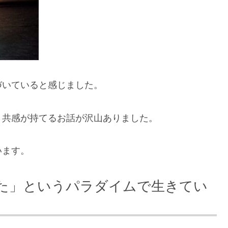
づいていると感じました。
、共感が持てるお話が沢山ありました。
います。
た」というパラダイムで生きてい