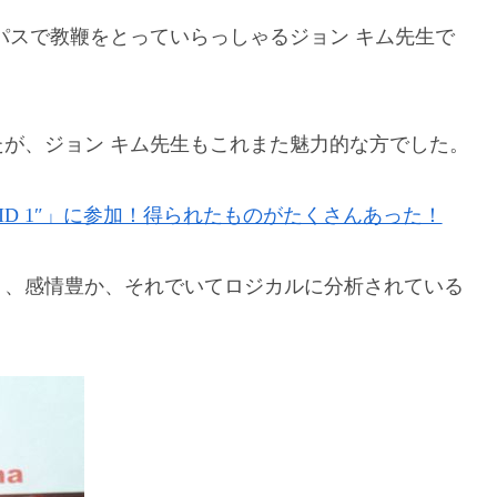
パスで教鞭をとっていらっしゃるジョン キム先生で
が、ジョン キム先生もこれまた魅力的な方でした。
 “ID 1″」に参加！得られたものがたくさんあった！
く、感情豊か、それでいてロジカルに分析されている