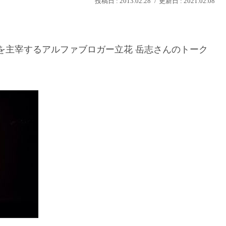
2013.02.28
2021.02.08
d Life」を主宰するアルファブロガー立花 岳志さんのトーク