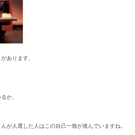
とがあります。
いるか。
さんが人選した人はこの自己一致が進んでいますね。