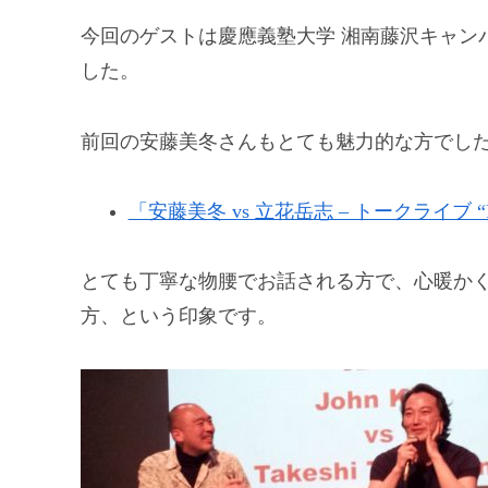
今回のゲストは慶應義塾大学 湘南藤沢キャン
した。
前回の安藤美冬さんもとても魅力的な方でした
「安藤美冬 vs 立花岳志 – トークライブ
とても丁寧な物腰でお話される方で、心暖か
方、という印象です。