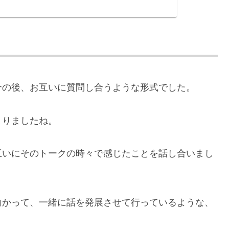
介の後、お互いに質問し合うような形式でした。
まりましたね。
互いにそのトークの時々で感じたことを話し合いまし
向かって、一緒に話を発展させて行っているような、