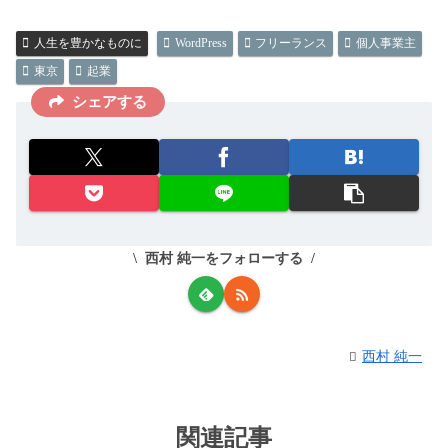
人生を豊かなものに
WordPress
フリーランス
個人事業主
東京
起業
シェアする
西村 純一をフォローする
西村 純一
関連記事