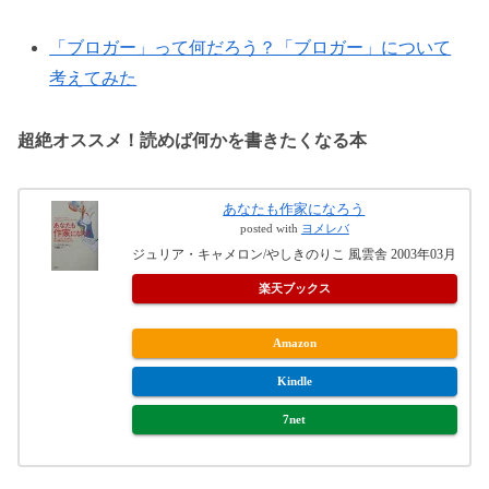
「ブロガー」って何だろう？「ブロガー」について
考えてみた
超絶オススメ！読めば何かを書きたくなる本
あなたも作家になろう
posted with
ヨメレバ
ジュリア・キャメロン/やしきのりこ 風雲舎 2003年03月
楽天ブックス
Amazon
Kindle
7net