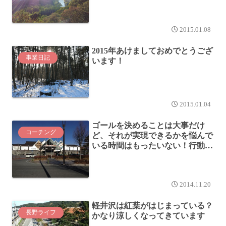
2015.01.08
2015年あけましておめでとうござ
事業日記
います！
2015.01.04
ゴールを決めることは大事だけ
コーチング
ど、それが実現できるかを悩んで
いる時間はもったいない！行動し
よう！！
2014.11.20
軽井沢は紅葉がはじまっている？
長野ライフ
かなり涼しくなってきています