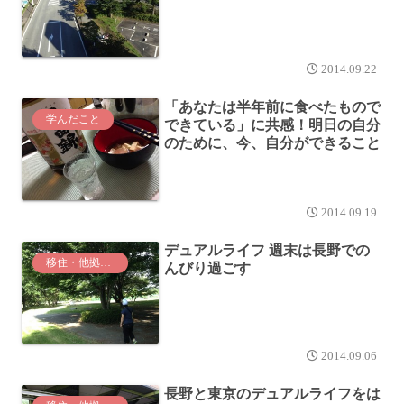
2014.09.22
「あなたは半年前に食べたもので
学んだこと
できている」に共感！明日の自分
のために、今、自分ができること
2014.09.19
デュアルライフ 週末は長野での
移住・他拠点生活
んびり過ごす
2014.09.06
長野と東京のデュアルライフをは