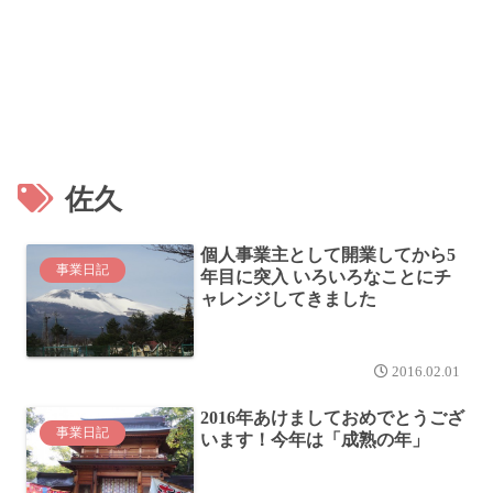
佐久
個人事業主として開業してから5
事業日記
年目に突入 いろいろなことにチ
ャレンジしてきました
2016.02.01
2016年あけましておめでとうござ
事業日記
います！今年は「成熟の年」