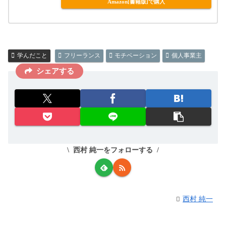
Amazon[書籍版]で購入
学んだこと
フリーランス
モチベーション
個人事業主
シェアする
西村 純一をフォローする
西村 純一