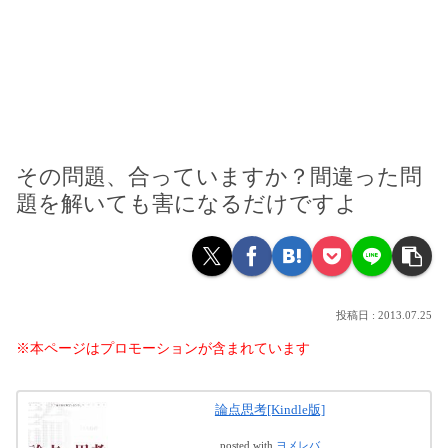
その問題、合っていますか？間違った問
題を解いても害になるだけですよ
2013.07.25
※本ページはプロモーションが含まれています
論点思考[Kindle版]
posted with
ヨメレバ