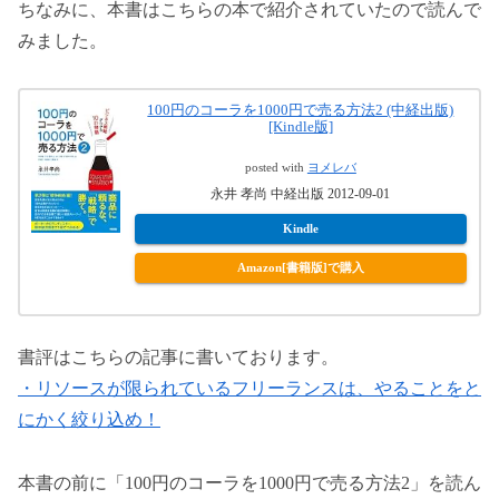
ちなみに、本書はこちらの本で紹介されていたので読んで
みました。
100円のコーラを1000円で売る方法2 (中経出版)
[Kindle版]
posted with
ヨメレバ
永井 孝尚 中経出版 2012-09-01
Kindle
Amazon[書籍版]で購入
書評はこちらの記事に書いております。
・リソースが限られているフリーランスは、やることをと
にかく絞り込め！
本書の前に「100円のコーラを1000円で売る方法2」を読ん