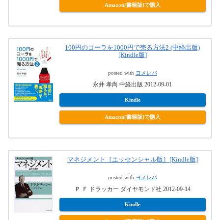
Amazon[書籍版]で購入
100円のコーラを1000円で売る方法2 (中経出版)
[Kindle版]
posted with
ヨメレバ
永井 孝尚 中経出版 2012-09-01
Kindle
Amazon[書籍版]で購入
マネジメント［エッセンシャル版］[Kindle版]
posted with
ヨメレバ
Ｐ Ｆ ドラッカー ダイヤモンド社 2012-09-14
Kindle