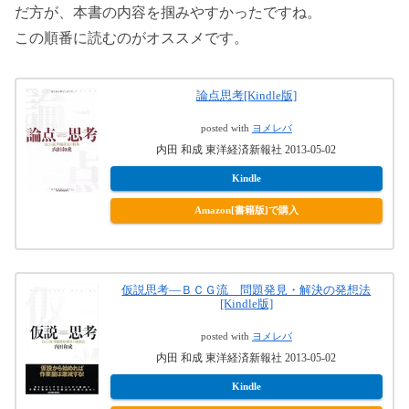
だ方が、本書の内容を掴みやすかったですね。
この順番に読むのがオススメです。
論点思考[Kindle版]
posted with
ヨメレバ
内田 和成 東洋経済新報社 2013-05-02
Kindle
Amazon[書籍版]で購入
仮説思考―ＢＣＧ流 問題発見・解決の発想法
[Kindle版]
posted with
ヨメレバ
内田 和成 東洋経済新報社 2013-05-02
Kindle