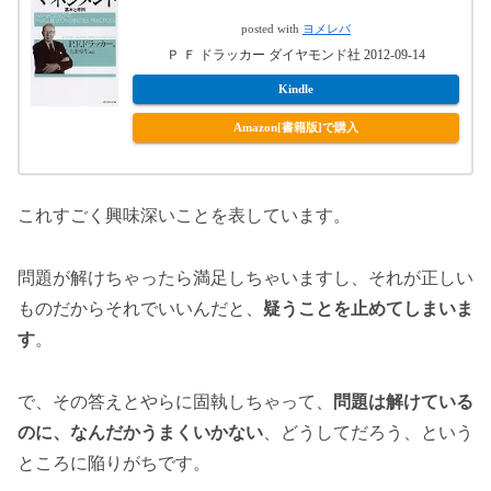
posted with
ヨメレバ
Ｐ Ｆ ドラッカー ダイヤモンド社 2012-09-14
Kindle
Amazon[書籍版]で購入
これすごく興味深いことを表しています。
問題が解けちゃったら満足しちゃいますし、それが正しい
ものだからそれでいいんだと、
疑うことを止めてしまいま
す
。
で、その答えとやらに固執しちゃって、
問題は解けている
のに、なんだかうまくいかない
、どうしてだろう、という
ところに陥りがちです。