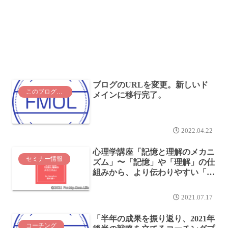
ブログのURLを変更。新しいド
このブログについて
メインに移行完了。
2022.04.22
心理学講座「記憶と理解のメカニ
セミナー情報
ズム」〜「記憶」や「理解」の仕
組みから、より伝わりやすい「話
し方」を導き出す〜
2021.07.17
「半年の成果を振り返り、2021年
コーチング