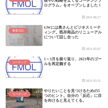
後半の戦略を立てるコーチングプ
ログラム」をオープンしました！
2021.06.27
GWには奥さんとビジネスミーテ
事業日記
ィング。既存商品のリニューアル
について話し合った
2021.05.07
1～3月を振り返り、2021年のゴー
コーチング
ルを再定義する
2021.03.31
やりたいことを見つけるための5
コーチング
つのヒント。自分の「反応」に目
を向けると見えてくる。