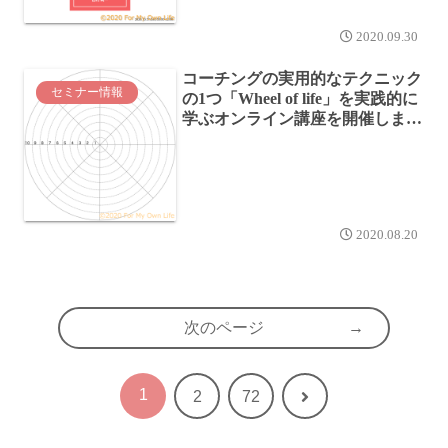
2020.09.30
コーチングの実用的なテクニック
セミナー情報
の1つ「Wheel of life」を実践的に
学ぶオンライン講座を開催しま
す！
2020.08.20
次のページ
1
次
2
72
へ